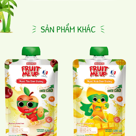
SẢN PHẨM KHÁC