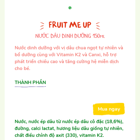
FRUIT ME UP
NƯỚC DÂU DINH DƯỠNG 150ml
Nước dinh dưỡng với vị dâu chua ngọt tự nhiên và
bổ dưỡng cùng với Vitamin K2 và Canxi, hỗ trợ
phát triển chiều cao và tăng cường hệ miễn dịch
cho bé.
THÀNH PHẦN
Mua ngay
Nước, nước ép dâu từ nước ép dâu cô đặc (18,6%),
đường, calci lactat, hương liệu dâu giống tự nhiên,
chất điều chỉnh độ axit (330), vitamin K2.