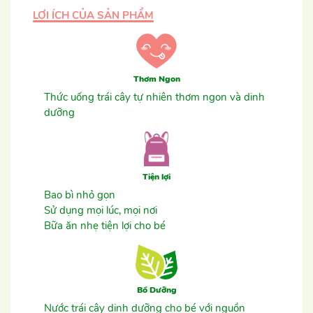
LỢI ÍCH CỦA SẢN PHẨM
Thơm Ngon
Thức uống trái cây tự nhiên thơm ngon và dinh
dưỡng
Tiện lợi
Bao bì nhỏ gọn
Sử dụng mọi lúc, mọi nơi
Bữa ăn nhẹ tiện lợi cho bé
Bổ Dưỡng
Nước trái cây dinh dưỡng cho bé với nguồn