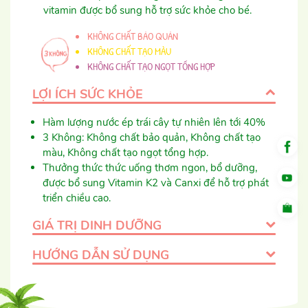
vitamin được bổ sung hỗ trợ sức khỏe cho bé.
KHÔNG CHẤT BẢO QUẢN
KHÔNG CHẤT TẠO MÀU
KHÔNG CHẤT TẠO NGỌT TỔNG HỢP
LỢI ÍCH SỨC KHỎE
Hàm lượng nước ép trái cây tự nhiên lên tới 40%
3 Không: Không chất bảo quản, Không chất tạo
màu, Không chất tạo ngọt tổng hợp. ​
Thưởng thức thức uống thơm ngon, bổ dưỡng,
được bổ sung Vitamin K2 và Canxi để hỗ trợ phát
triển chiều cao.​
GIÁ TRỊ DINH DƯỠNG
HƯỚNG DẪN SỬ DỤNG