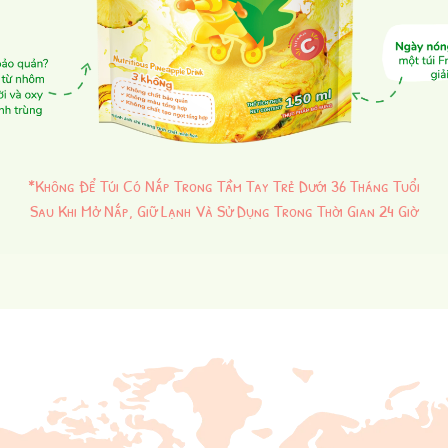
*Không Để Túi Có Nắp Trong Tầm Tay Trẻ Dưới 36 Tháng Tuổi
Sau Khi Mở Nắp, Giữ Lạnh Và Sử Dụng Trong Thời Gian 24 Giờ