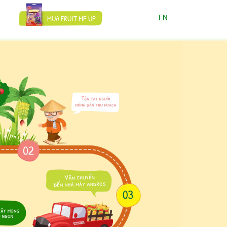
EN
MUA FRUIT ME UP