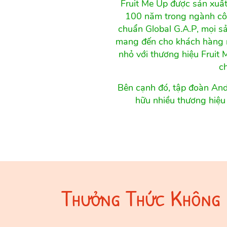
Fruit Me Up được sản xuất
100 năm trong ngành công
chuẩn Global G.A.P, mọi s
mang đến cho khách hàng n
nhỏ với thương hiệu Fruit
ch
Bên cạnh đó, tập đoàn And
hữu nhiều thương hiệu
Thưởng Thức Không 