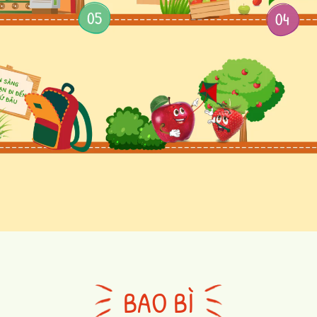
BAO BÌ