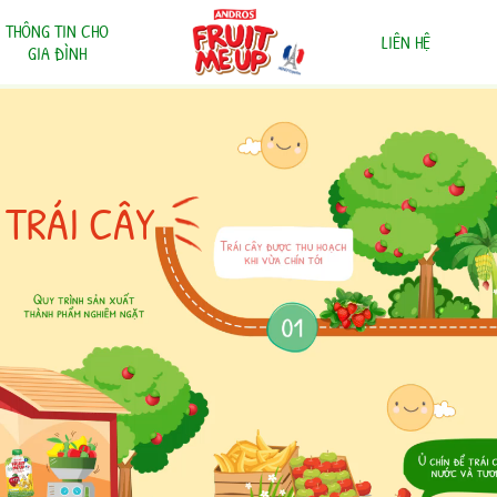
THÔNG TIN CHO
LIÊN HỆ
GIA ĐÌNH
 TRÁI CÂY