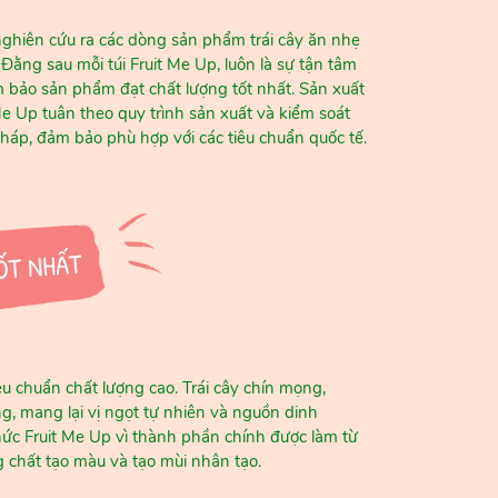
ghiên cứu ra các dòng sản phẩm trái cây ăn nhẹ
ng sau mỗi túi Fruit Me Up, luôn là sự tận tâm
bảo sản phẩm đạt chất lượng tốt nhất. Sản xuất
Me Up tuân theo quy trình sản xuất và kiểm soát
Pháp, đảm bảo phù hợp với các tiêu chuẩn quốc tế.
êu chuẩn chất lượng cao. Trái cây chín mọng,
g, mang lại vị ngọt tự nhiên và nguồn dinh
ức Fruit Me Up vì thành phần chính được làm từ
g chất tạo màu và tạo mùi nhân tạo.