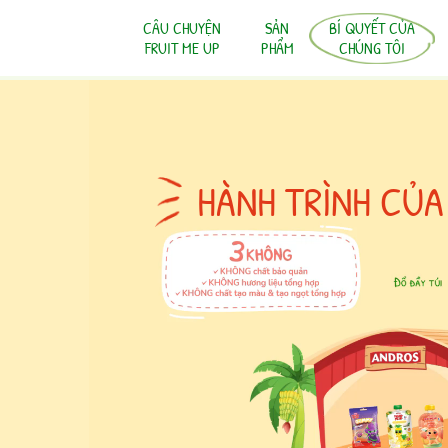
CÂU CHUYỆN
SẢN
BÍ QUYẾT CỦA
FRUIT ME UP
PHẨM
CHÚNG TÔI
HÀNH TRÌNH CỦA