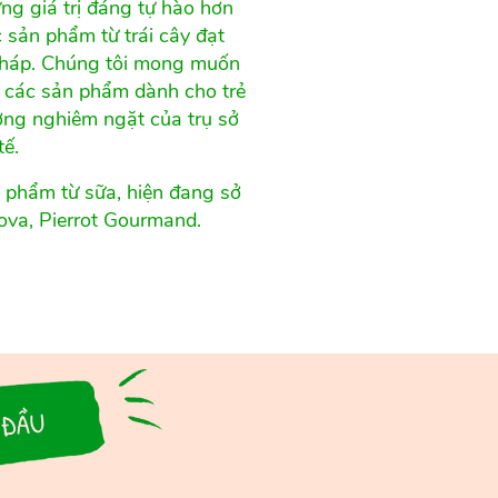
ng giá trị đáng tự hào hơn
 sản phẩm từ trái cây đạt
 Pháp. Chúng tôi mong muốn
à các sản phẩm dành cho trẻ
ượng nghiêm ngặt của trụ sở
tế.
 phẩm từ sữa, hiện đang sở
ova, Pierrot Gourmand.