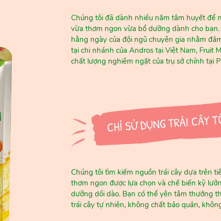
Chúng tôi đã dành nhiều năm tâm huyết để n
vừa thơm ngon vừa bổ dưỡng dành cho bạn. Đằ
hằng ngày của đội ngũ chuyên gia nhằm đảm 
tại chi nhánh của Andros tại Việt Nam, Fruit 
chất lượng nghiêm ngặt của trụ sở chính tại 
Chúng tôi tìm kiếm nguồn trái cây dựa trên ti
thơm ngon được lựa chọn và chế biến kỹ lưỡn
dưỡng dồi dào. Bạn có thể yên tâm thưởng th
trái cây tự nhiên, không chất bảo quản, khôn