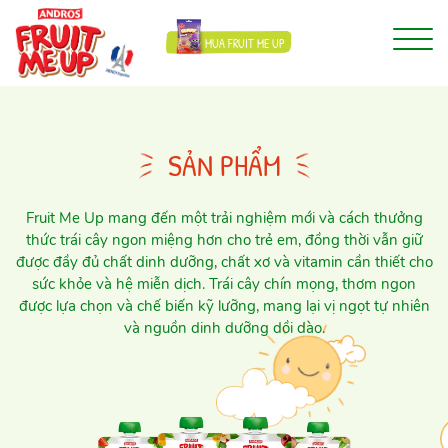
MUA FRUIT ME UP
SẢN PHẨM
Fruit Me Up mang đến một trải nghiệm mới và cách thưởng
thức trái cây ngon miệng hơn cho trẻ em, đồng thời vẫn giữ
được đầy đủ chất dinh dưỡng, chất xơ và vitamin cần thiết cho
sức khỏe và hệ miễn dịch. Trái cây chín mọng, thơm ngon
được lựa chọn và chế biến kỹ lưỡng, mang lại vị ngọt tự nhiên
và nguồn dinh dưỡng dồi dào.