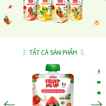
TẤT CẢ SẢN PHẨM