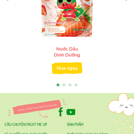
Nước Dâu
Dinh Dưỡng
Mua ngay
CÂU CHUYỆN FRUIT ME UP
SẢN PHẨM