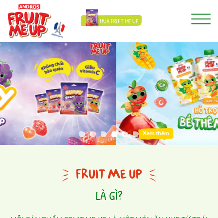
MUA FRUIT ME UP
Xem thêm
FRUIT ME UP
LÀ GÌ?