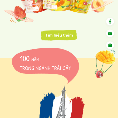
Tìm hiểu thêm
100
NĂM
TRONG NGÀNH TRÁI CÂY