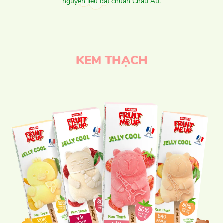
nguyên liệu đạt chuẩn Châu Âu.
KEM THẠCH