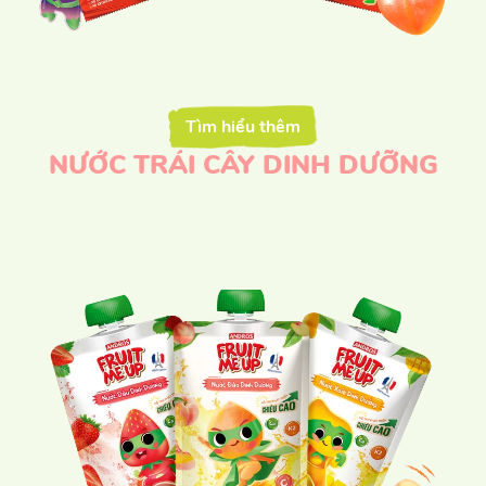
Tìm hiểu thêm
NƯỚC TRÁI CÂY DINH DƯỠNG