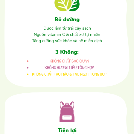
Bổ dưỡng
Được làm từ trái cây sạch
Nguồn vitamin C & chất xơ tự nhiên
Tăng cường sức khỏe và hệ miễn dịch
3 Không:
KHÔNG CHẤT BẢO QUẢN
KHÔNG HƯƠNG LIỆU TỔNG HỢP
KHÔNG CHẤT TẠO MÀU & TẠO NGỌT TỔNG HỢP
Tiện lợi