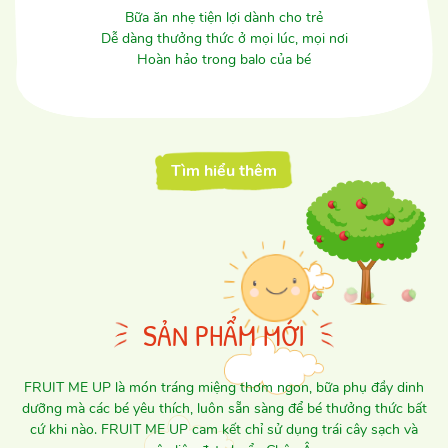
Bữa ăn nhẹ tiện lợi dành cho trẻ
Dễ dàng thưởng thức ở mọi lúc, mọi nơi
Hoàn hảo trong balo của bé
Tìm hiểu thêm
SẢN PHẨM MỚI
FRUIT ME UP là món tráng miệng thơm ngon, bữa phụ đầy dinh
dưỡng mà các bé yêu thích, luôn sẵn sàng để bé thưởng thức bất
cứ khi nào. FRUIT ME UP cam kết chỉ sử dụng trái cây sạch và