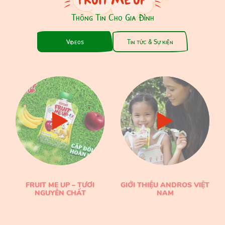
FRUIT ME UP
Thông Tin Cho Gia Đình
Videos
Tin tức & Sự kiện
FRUIT ME UP – TƯƠI
GIỚI THIỆU ANDROS VIỆT
NGUYÊN CHẤT
NAM