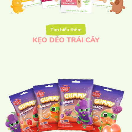
Tìm hiểu thêm
KẸO DẺO TRÁI CÂY