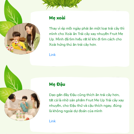
Mẹ xoài
Thay vì ép mỗi ngày phải ăn một loại trái cây thì
mình cho Xoài ăn Trái cây xay nhuyễn Fruit Me
Up. Mình đã tìm hiểu rất kĩ khi đi tìm cách cho
Xoài hứng thú ăn trái cây hơn.
Link
Mẹ Đậu
Dạo gần đây Đậu cũng thích ăn trái cây hơn,
tất cả là nhờ sản phẩm Fruit Me Up Trái cây xay
nhuyễn, cho Đậu thử và cậu thích ngay, đúng
là không ngoài dự đoán của mình
Link